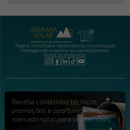
Página inicial
Sobre nós
Geradores fotovoltaicos
Vantagens
Acompanhe seu pedido
Contato
Portal do Integrador
Receba conteúdos técnicos,
promoções e oportunidades do
mercado solar para vender mais.