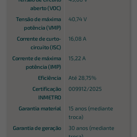
aberto (VOC)
Tensão de máxima
40,74 V
potência (VMP)
Corrente de curto-
16,08 A
circuito (ISC)
Corrente de máxima
15,22 A
potência (IMP)
Eficiência
Até 28,75%
Certificação
009912/2025
INMETRO
Garantia material
15 anos (mediante
troca)
Garantia de geração
30 anos (mediante
troca)