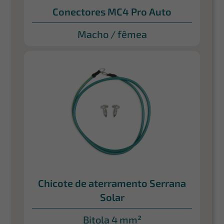
Conectores MC4 Pro Auto
Macho / fêmea
Chicote de aterramento Serrana
Solar
Bitola 4 mm²