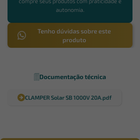
compre seus produtos com praticidade e
autonomia.
Tenho dúvidas sobre este
produto
Documentação técnica
CLAMPER Solar SB 1000V 20A.pdf