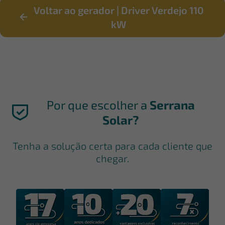
Voltar ao gerador | Driver Verdejo 110
kW
Por que escolher a
Serrana
Solar?
Tenha a solução certa para cada cliente que
chegar.