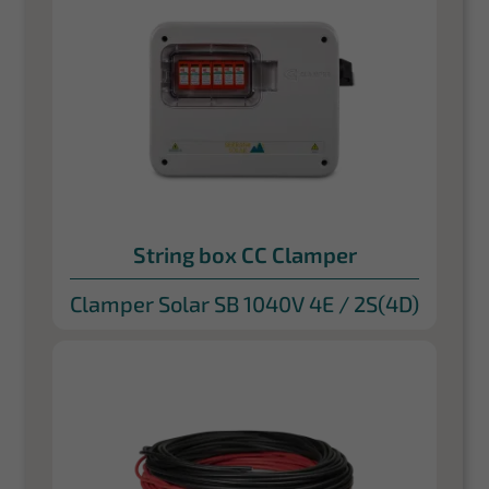
String box CC Clamper
Clamper Solar SB 1040V 4E / 2S(4D)