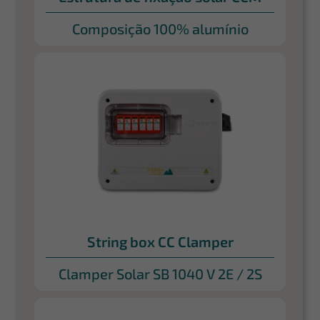
Composição 100% alumínio
String box CC Clamper
Clamper Solar SB 1040 V 2E / 2S