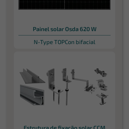
Painel solar Osda 620 W
N-Type TOPCon bifacial
Estrutura de fixação solar CCM