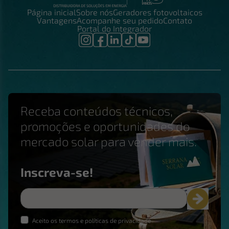
Página inicial
Sobre nós
Geradores fotovoltaicos
Vantagens
Acompanhe seu pedido
Contato
Portal do Integrador
Receba conteúdos técnicos,
promoções e oportunidades do
mercado solar para vender mais.
Inscreva-se!
Aceito os termos e políticas de privacidade