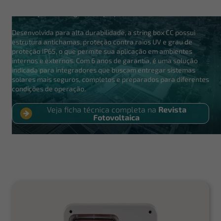
favorece uma instalação mais protegida, confiável e alinhada
às boas práticas exigidas em projetos fotovoltaicos.
Desenvolvida para alta durabilidade, a string box CC possui
estrutura antichamas, proteção contra raios UV e grau de
proteção IP65, o que permite sua aplicação em ambientes
internos e externos. Com 6 anos de garantia, é uma solução
indicada para integradores que buscam entregar sistemas
solares mais seguros, completos e preparados para diferentes
condições de operação.
Veja ficha técnica completa na
Revista
Fotovoltaica