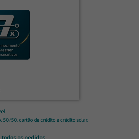
:
vel
 50/50, cartão de crédito e crédito solar.
m todos os pedidos