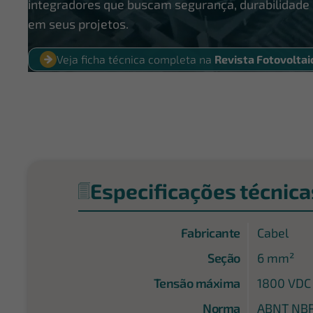
integradores que buscam segurança, durabilidade
em seus projetos.
Veja ficha técnica completa na
Revista Fotovoltai
Especificações técnica
Fabricante
Cabel
Seção
6 mm²
Tensão máxima
1800 VDC
Norma
ABNT NBR