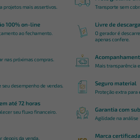
 projetos mais assertivos.
Transporte sem cobra
o 100% on-line
Livre de descarg
rçamento ao fechamento.
O gerador é descarre
apenas confere.
Acompanhamento
ar nas próximas compras.
Mais transparência 
Seguro material
e seu desempenho de vendas.
Proteção extra para 
em até 72 horas
Garantia com sub
lecer seu fluxo financeiro.
Agilidade na análise
Marca certificad
r depois da venda.