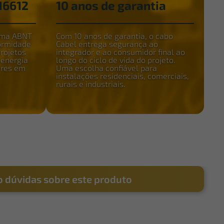
16612
10 anos de garantia
rma ABNT
Com 10 anos de garantia, o cabo
ormidade
Cabel entrega segurança ao
rojetos
integrador e ao consumidor final ao
 energia
longo do ciclo de vida do projeto.
ores em
Uma escolha confiável para
instalações residenciais, comerciais,
rurais e industriais.
 dúvidas sobre este produto