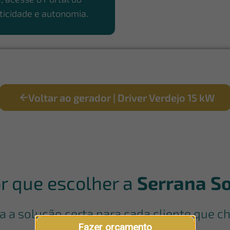
ticidade e autonomia.
Voltar ao gerador | Driver Verdejo 15 kW
r que escolher a
Serrana So
a a solução certa para cada cliente que ch
Fazer orçamento