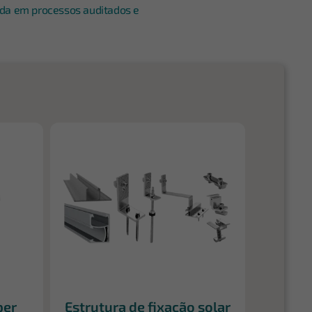
da em processos auditados e
per
Estrutura de fixação solar