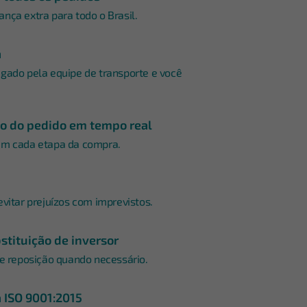
nça extra para todo o Brasil.
a
gado pela equipe de transporte e você
 do pedido em tempo real
em cada etapa da compra.
evitar prejuízos com imprevistos.
stituição de inversor
 e reposição quando necessário.
a ISO 9001:2015