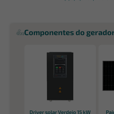
Componentes do gerado
Driver solar Verdejo 15 kW
Pai