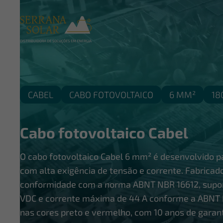
CABEL
CABO FOTOVOLTAICO
6 MM²
18
Cabo fotovoltaico Cabel
O cabo fotovoltaico Cabel 6 mm² é desenvolvido p
com alta exigência de tensão e corrente. Fabrica
conformidade com a norma ABNT NBR 16612, supo
VDC e corrente máxima de 44 A conforme a ABNT 
nas cores preto e vermelho, com 10 anos de garant