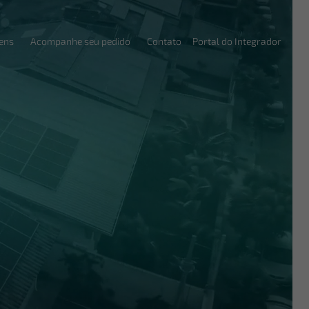
ens
Acompanhe seu pedido
Contato
Portal do Integrador