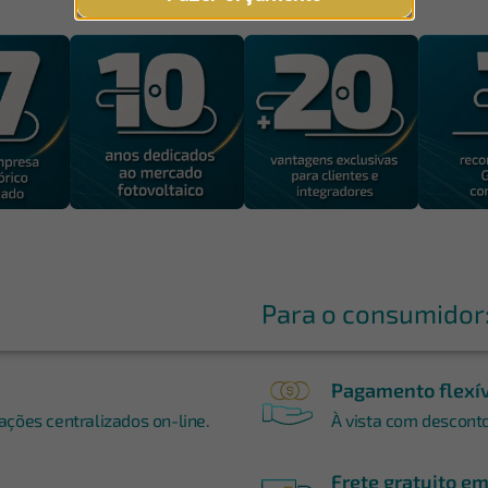
Para o consumidor
Pagamento flexí
ções centralizados on-line.
À vista com desconto,
Frete gratuito e