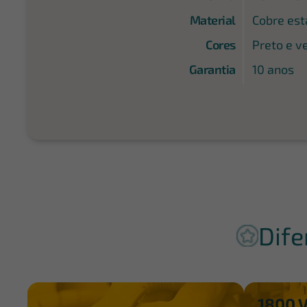
Material
Cobre es
Cores
Preto e v
Garantia
10 anos
Dife
1800 