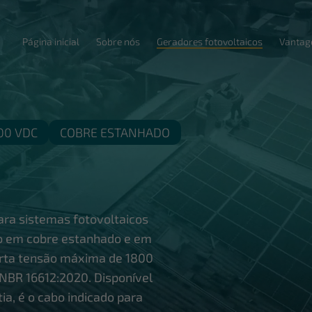
Página inicial
Sobre nós
Geradores fotovoltaicos
Vantag
00 VDC
COBRE ESTANHADO
ara sistemas fotovoltaicos
do em cobre estanhado e em
rta tensão máxima de 1800
NBR 16612:2020. Disponível
ia, é o cabo indicado para