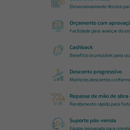
Dimensionamento técnico para
Orçamento com aprovaçã
Facilidade para avançar do o
Cashback
Benefício acumulável para us
Desconto progressivo
Melhores descontos conform
Repasse de mão de obra 
Recebimento rápido para forta
Suporte pós-venda
Equipe preparada para orienta