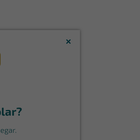
lar?
egar.