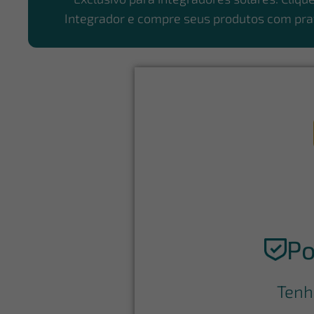
Integrador e compre seus produtos com pra
Po
Tenh