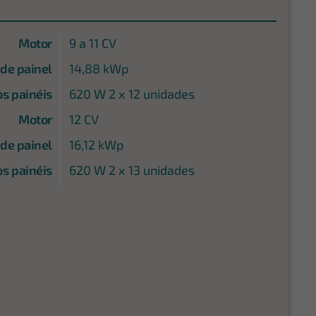
Motor
9 a 11 CV
 de painel
14,88 kWp
os painéis
620 W 2 x 12 unidades
Motor
12 CV
 de painel
16,12 kWp
os painéis
620 W 2 x 13 unidades