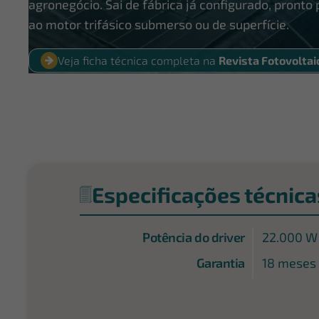
agronegócio. Sai de fábrica já configurado, pront
ao motor trifásico submerso ou de superfície.
Veja ficha técnica completa na
Revista Fotovoltai
Especificações técnica
Potência do driver
22.000 W
Garantia
18 meses