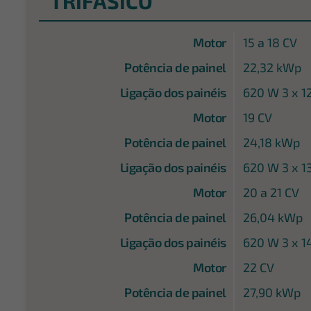
TRIFÁSICO
Motor
15 a 18 CV
Potência de painel
22,32 kWp
Ligação dos painéis
620 W 3 x 1
Motor
19 CV
Potência de painel
24,18 kWp
Ligação dos painéis
620 W 3 x 1
Motor
20 a 21 CV
Potência de painel
26,04 kWp
Ligação dos painéis
620 W 3 x 1
Motor
22 CV
Potência de painel
27,90 kWp