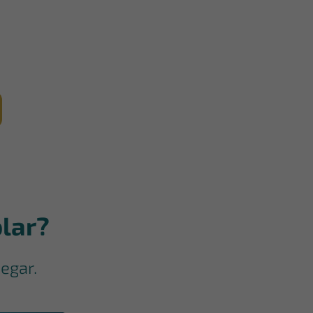
lar?
egar.