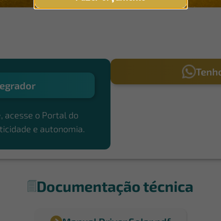
Tenho
egrador
, acesse o Portal do
ticidade e autonomia.
Documentação técnica