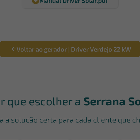
Manual Driver Solar.pdf
Voltar ao gerador | Driver Verdejo 22 kW
r que escolher a
Serrana So
a a solução certa para cada cliente que ch