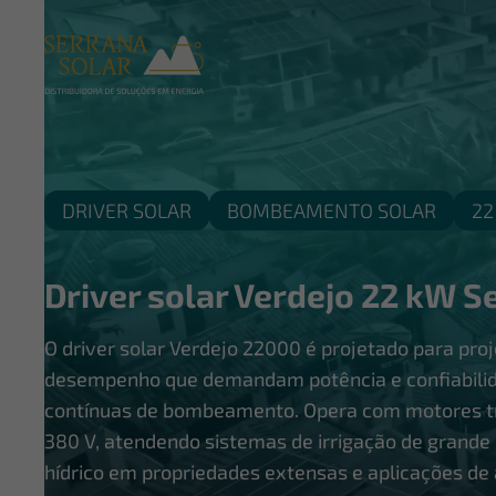
DRIVER SOLAR
BOMBEAMENTO SOLAR
22
Driver solar Verdejo 22 kW S
O driver solar Verdejo 22000 é projetado para proj
desempenho que demandam potência e confiabili
contínuas de bombeamento. Opera com motores tr
380 V, atendendo sistemas de irrigação de grande
hídrico em propriedades extensas e aplicações de