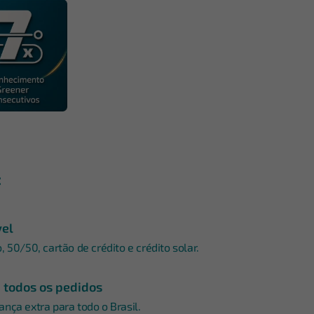
:
vel
 50/50, cartão de crédito e crédito solar.
m todos os pedidos
nça extra para todo o Brasil.