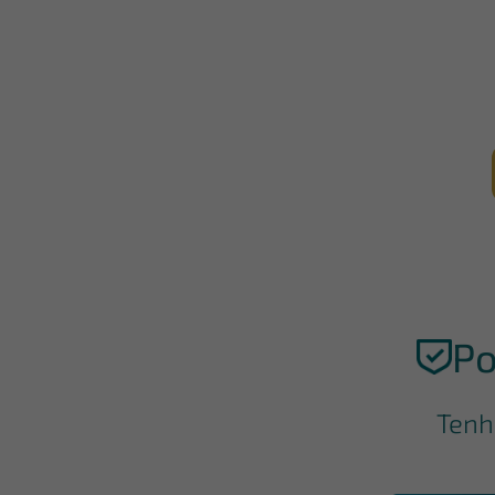
Po
Tenh