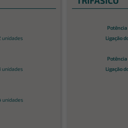
TRIFÁSICO
Potência
2 unidades
Ligação d
Potência
3 unidades
Ligação d
4 unidades