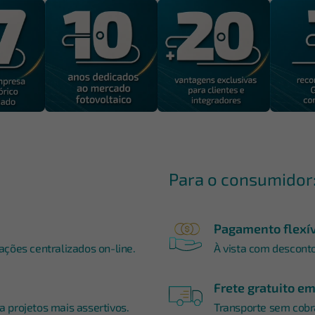
Para o consumidor
Pagamento flexí
ções centralizados on-line.
À vista com desconto,
Frete gratuito e
 projetos mais assertivos.
Transporte sem cobra