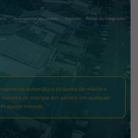
ens
Acompanhe seu pedido
Contato
Portal do Integrador
treamento automático do ponto de máxima
 o máximo de energia dos painéis em qualquer
sem ajuste manual.