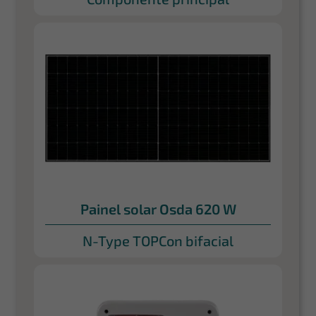
Painel solar Osda 620 W
N-Type TOPCon bifacial