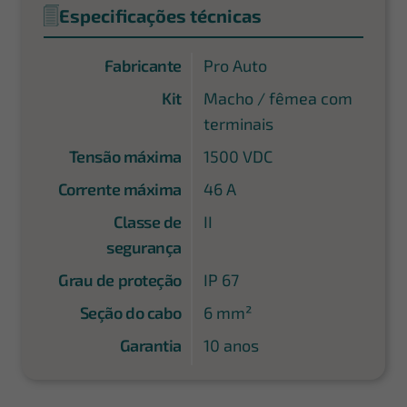
Especificações técnicas
Fabricante
Pro Auto
Kit
Macho / fêmea com
terminais
Tensão máxima
1500 VDC
Corrente máxima
46 A
Classe de
II
segurança
Grau de proteção
IP 67
Seção do cabo
6 mm²
Garantia
10 anos