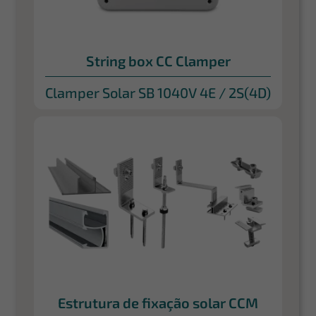
String box CC Clamper
Clamper Solar SB 1040V 4E / 2S(4D)
Estrutura de fixação solar CCM