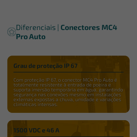
Diferenciais |
Conectores MC4
Pro Auto
Grau de proteção IP 67
Com proteção IP 67, o conector MC4 Pro Auto é
totalmente resistente à entrada de poeira e
suporta imersão temporária em água, garantindo
segurança nas conexões mesmo em instalações
externas expostas a chuva, umidade e variações
climáticas intensas.
1500 VDC e 46 A