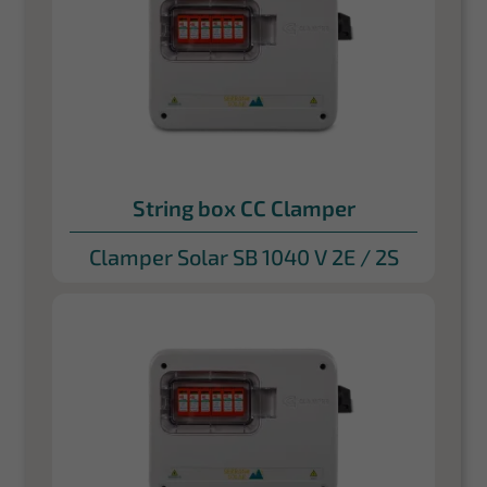
String box CC Clamper
Clamper Solar SB 1040 V 2E / 2S