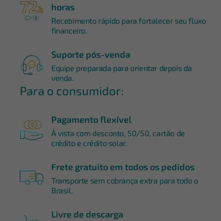
horas
Recebimento rápido para fortalecer seu fluxo
financeiro.
Suporte pós-venda
Equipe preparada para orientar depois da
venda.
Para o consumidor:
Pagamento flexível
À vista com desconto, 50/50, cartão de
crédito e crédito solar.
Frete gratuito em todos os pedidos
Transporte sem cobrança extra para todo o
Brasil.
Livre de descarga