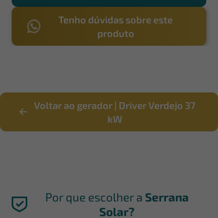
Tenho dúvidas sobre este
produto
Voltar ao gerador | Driver Verdejo 37
kW
Por que escolher a
Serrana
Solar?