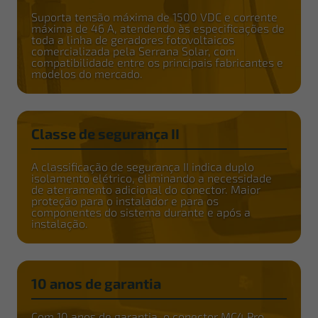
Suporta tensão máxima de 1500 VDC e corrente
máxima de 46 A, atendendo às especificações de
toda a linha de geradores fotovoltaicos
comercializada pela Serrana Solar, com
compatibilidade entre os principais fabricantes e
modelos do mercado.
Classe de segurança II
A classificação de segurança II indica duplo
isolamento elétrico, eliminando a necessidade
de aterramento adicional do conector. Maior
proteção para o instalador e para os
componentes do sistema durante e após a
instalação.
10 anos de garantia
Com 10 anos de garantia, o conector MC4 Pro