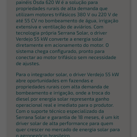
painéis Osda 620 W é a solução para
propriedades rurais de alta demanda que
utilizam motores trifásicos 380 V ou 220 V de
até 55 CV no bombeamento de água, irrigação
extensiva e ventilação de aviários. Com
tecnologia própria Serrana Solar, o driver
Verdejo 55 kW converte a energia solar
diretamente em acionamento do motor. O
sistema chega configurado, pronto para
conectar ao motor trifásico sem necessidade
de ajustes.
Para o integrador solar, o driver Verdejo 55 kW
abre oportunidades em fazendas e
propriedades rurais com alta demanda de
bombeamento e irrigação, onde a troca do
diesel por energia solar representa ganho
operacional real e imediato para o produtor.
Com o suporte técnico especializado da
Serrana Solar e garantia de 18 meses, é um kit
driver solar de alta performance para quem
quer crescer no mercado de energia solar para
o agronegócio brasileiro.