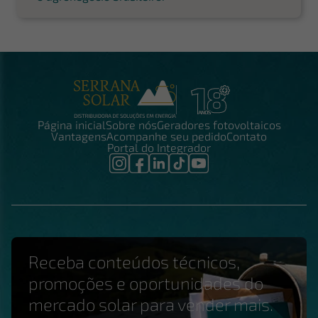
Página inicial
Sobre nós
Geradores fotovoltaicos
Vantagens
Acompanhe seu pedido
Contato
Portal do Integrador
Receba conteúdos técnicos,
promoções e oportunidades do
mercado solar para vender mais.