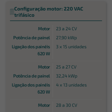
Configuração motor: 220 VAC
trifásico
Motor
23 a 24 CV
Potência de painel
27,90 kWp
Ligação dos painéis
3 x 15 unidades
620 W
Motor
25 a 27 CV
Potência de painel
32,24 kWp
Ligação dos painéis
4 x 13 unidades
620 W
Motor
28 a 30 CV