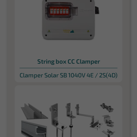
String box CC Clamper
Clamper Solar SB 1040V 4E / 2S(4D)