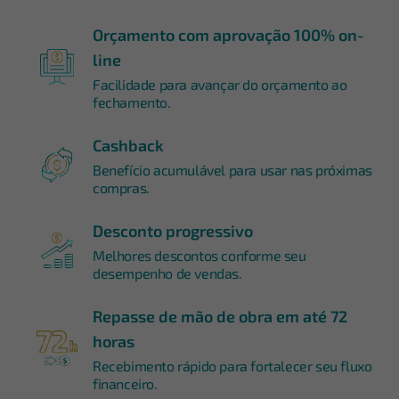
Orçamento com aprovação 100% on-
line
Facilidade para avançar do orçamento ao
fechamento.
Cashback
Benefício acumulável para usar nas próximas
compras.
Desconto progressivo
Melhores descontos conforme seu
desempenho de vendas.
Repasse de mão de obra em até 72
horas
Recebimento rápido para fortalecer seu fluxo
financeiro.