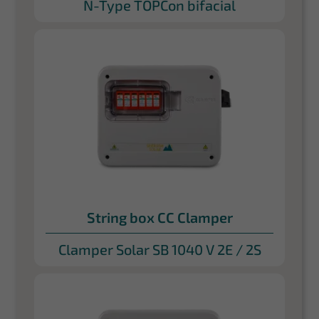
N-Type TOPCon bifacial
String box CC Clamper
Clamper Solar SB 1040 V 2E / 2S