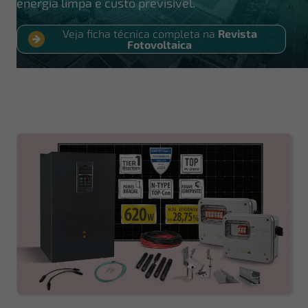
energia limpa e custo previsível.
Veja ficha técnica completa na
Revista
Fotovoltaica