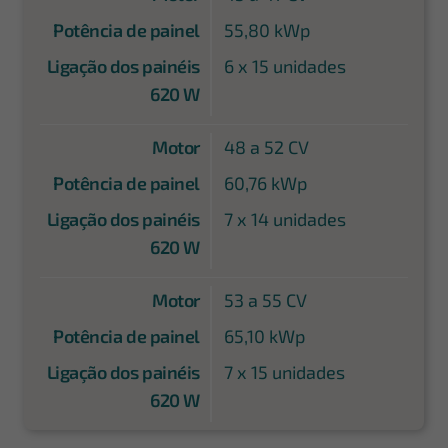
Potência de painel
55,80 kWp
Ligação dos painéis
6 x 15 unidades
620 W
Motor
48 a 52 CV
Potência de painel
60,76 kWp
Ligação dos painéis
7 x 14 unidades
620 W
Motor
53 a 55 CV
Potência de painel
65,10 kWp
Ligação dos painéis
7 x 15 unidades
620 W