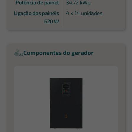
Potência de painel
34,72 kWp
Ligação dos painéis
4 x 14 unidades
620 W
Componentes do gerador