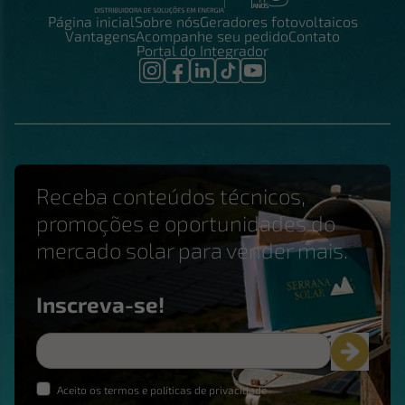
Página inicial
Sobre nós
Geradores fotovoltaicos
Vantagens
Acompanhe seu pedido
Contato
Portal do Integrador
Receba conteúdos técnicos,
promoções e oportunidades do
mercado solar para vender mais.
Inscreva-se!
Aceito os termos e políticas de privacidade