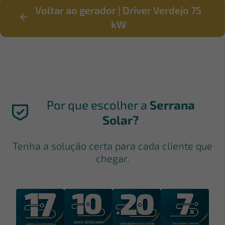
Voltar ao gerador | Driver Verdejo 75
kW
Por que escolher a
Serrana
Solar?
Tenha a solução certa para cada cliente que
chegar.