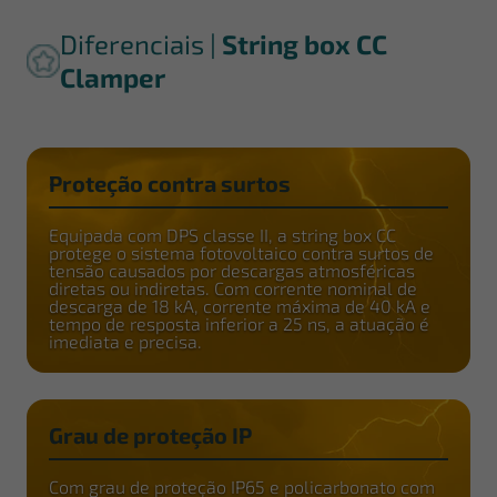
Diferenciais |
String box CC
Clamper
Proteção contra surtos
Equipada com DPS classe II, a string box CC
protege o sistema fotovoltaico contra surtos de
tensão causados por descargas atmosféricas
diretas ou indiretas. Com corrente nominal de
descarga de 18 kA, corrente máxima de 40 kA e
tempo de resposta inferior a 25 ns, a atuação é
imediata e precisa.
Grau de proteção IP
Com grau de proteção IP65 e policarbonato com