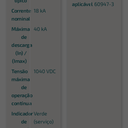
típico
aplicável
60947-3
Corrente
18 kA
nominal
Máxima
40 kA
de
descarga
(In) /
(Imax)
Tensão
1040 VDC
máxima
de
operação
contínua
Indicador
Verde
de
(serviço)