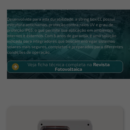
favorece uma instalação mais protegida, confiável e alinhada
às boas práticas exigidas em projetos fotovoltaicos.
Desenvolvida para alta durabilidade, a string box CC possui
estrutura antichamas, proteção contra raios UV e grau de
proteção IP65, o que permite sua aplicação em ambientes
internos e externos. Com 6 anos de garantia, é uma solução
indicada para integradores que buscam entregar sistemas
solares mais seguros, completos e preparados para diferentes
condições de operação.
Veja ficha técnica completa na
Revista
Fotovoltaica