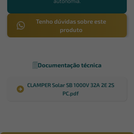
autonomia.
Tenho dúvidas sobre este
produto
Documentação técnica
CLAMPER Solar SB 1000V 32A 2E 2S
PC.pdf