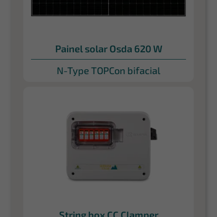
Painel solar Osda 620 W
N-Type TOPCon bifacial
String box CC Clamper