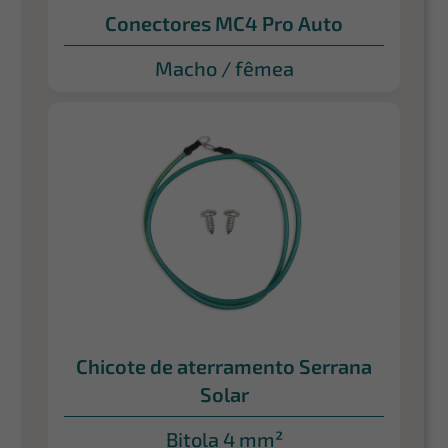
Conectores MC4 Pro Auto
Macho / fêmea
Chicote de aterramento Serrana
Solar
Bitola 4 mm²