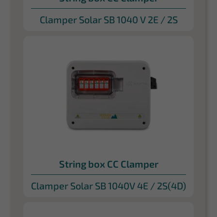
Clamper Solar SB 1040 V 2E / 2S
String box CC Clamper
Clamper Solar SB 1040V 4E / 2S(4D)