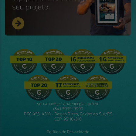
seu projeto.
serrana@serranaenergia.com.br
(54) 3039-9999
RSC 453, 4310 - Desvio Rizzo, Caxias do Sul/RS
CEP: 95110-310
Política de Privacidade