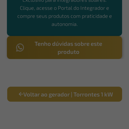
Clique, acesse o Portal do Integrador e
compre seus produtos com praticidade e
autonomia.
Tenho dúvidas sobre este
produto
Voltar ao gerador | Torrontes 1 kW