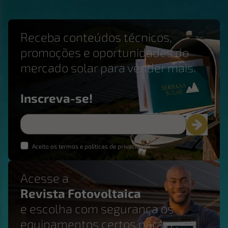
Receba conteúdos técnicos,
promoções e oportunidades do
mercado solar para vender mais.
Inscreva-se!
Aceito os termos e políticas de privacidade
Acesse a
Revista Fotovoltaica
e escolha com segurança os
equipamentos certos para o