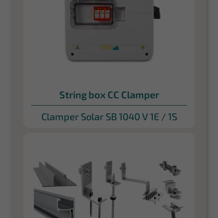
String box CC Clamper
Clamper Solar SB 1040 V 1E / 1S