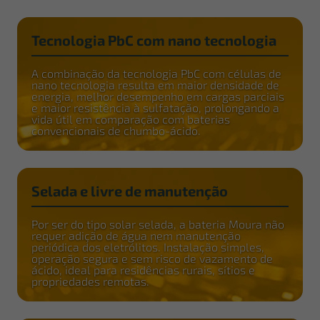
Tecnologia PbC com nano tecnologia
A combinação da tecnologia PbC com células de
nano tecnologia resulta em maior densidade de
energia, melhor desempenho em cargas parciais
e maior resistência à sulfatação, prolongando a
vida útil em comparação com baterias
convencionais de chumbo-ácido.
Selada e livre de manutenção
Por ser do tipo solar selada, a bateria Moura não
requer adição de água nem manutenção
periódica dos eletrólitos. Instalação simples,
operação segura e sem risco de vazamento de
ácido, ideal para residências rurais, sítios e
propriedades remotas.