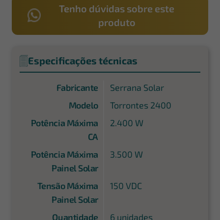
Tenho dúvidas sobre este
produto
Especificações técnicas
Fabricante
Serrana Solar
Modelo
Torrontes 2400
Potência Máxima
2.400 W
CA
Potência Máxima
3.500 W
Painel Solar
Tensão Máxima
150 VDC
Painel Solar
Quantidade
6 unidades