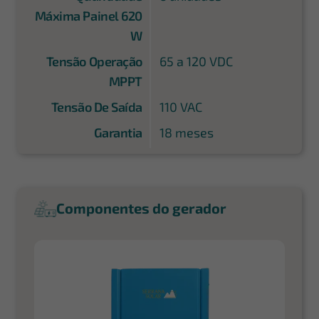
Máxima Painel 620
W
Tensão Operação
65 a 120 VDC
MPPT
Tensão De Saída
110 VAC
Garantia
18 meses
Componentes do gerador