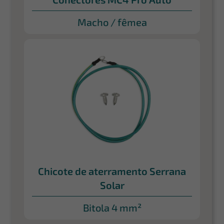
Macho / fêmea
Chicote de aterramento Serrana
Solar
Bitola 4 mm²