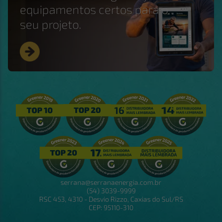
equipamentos certos para o
seu projeto.
serrana@serranaenergia.com.br
(54) 3039-9999
RSC 453, 4310 - Desvio Rizzo, Caxias do Sul/RS
CEP: 95110-310