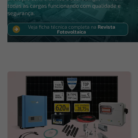
todas as cargas funcionando com qualidade e
segurança.
Veja ficha técnica completa na
Revista
Fotovoltaica