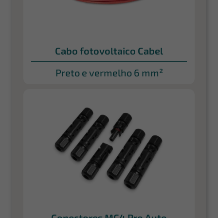
Cabo fotovoltaico Cabel
Preto e vermelho 6 mm²
Conectores MC4 Pro Auto