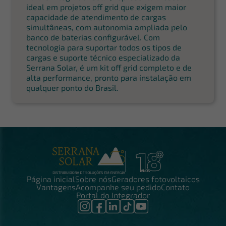
ideal em projetos off grid que exigem maior
capacidade de atendimento de cargas
simultâneas, com autonomia ampliada pelo
banco de baterias configurável. Com
tecnologia para suportar todos os tipos de
cargas e suporte técnico especializado da
Serrana Solar, é um kit off grid completo e de
alta performance, pronto para instalação em
qualquer ponto do Brasil.
Página inicial
Sobre nós
Geradores fotovoltaicos
Vantagens
Acompanhe seu pedido
Contato
Portal do Integrador