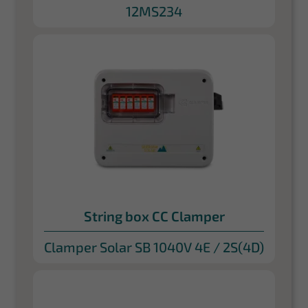
12MS234
String box CC Clamper
Clamper Solar SB 1040V 4E / 2S(4D)