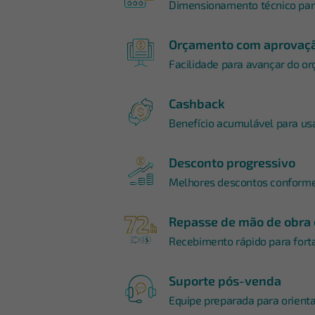
Dimensionamento técnico para
Orçamento com aprovaçã
Facilidade para avançar do o
Cashback
Benefício acumulável para us
Desconto progressivo
Melhores descontos conform
Repasse de mão de obra 
Recebimento rápido para forta
Suporte pós-venda
Equipe preparada para orienta