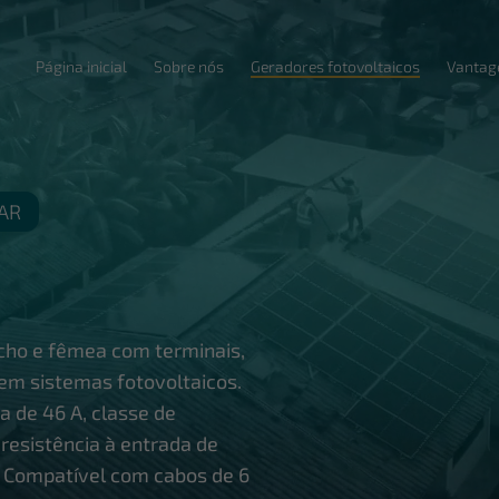
Página inicial
Sobre nós
Geradores fotovoltaicos
Vantag
AR
cho e fêmea com terminais,
em sistemas fotovoltaicos.
 de 46 A, classe de
 resistência à entrada de
. Compatível com cabos de 6