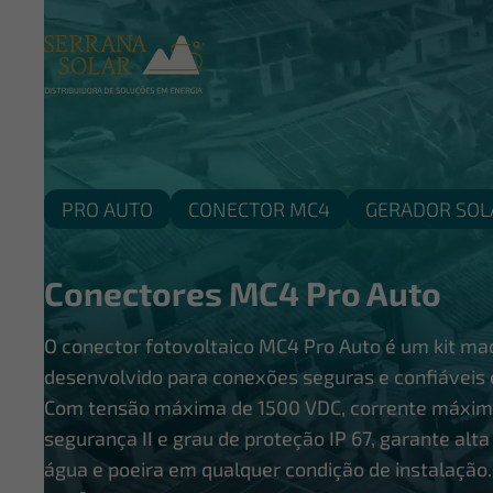
PRO AUTO
CONECTOR MC4
GERADOR SOL
Conectores MC4 Pro Auto
O conector fotovoltaico MC4 Pro Auto é um kit ma
desenvolvido para conexões seguras e confiáveis 
Com tensão máxima de 1500 VDC, corrente máxima
segurança II e grau de proteção IP 67, garante alta
água e poeira em qualquer condição de instalação