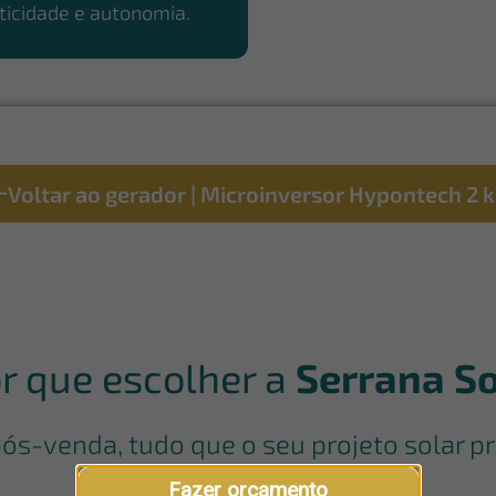
ticidade e autonomia.
Voltar ao gerador | Microinversor Hypontech 2 
r que escolher a
Serrana So
s-venda, tudo que o seu projeto solar pr
Fazer orçamento