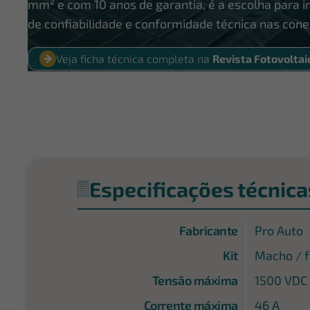
mm² e com 10 anos de garantia, é a escolha para 
de confiabilidade e conformidade técnica nas con
Veja ficha técnica completa na
Revista Fotovoltai
Especificações técnica
Fabricante
Pro Auto
Kit
Macho / 
Tensão máxima
1500 VDC
Corrente máxima
46 A