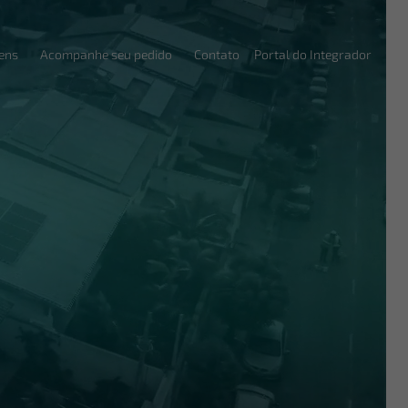
ens
Acompanhe seu pedido
Contato
Portal do Integrador