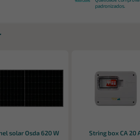
padronizados.
r
nel solar Osda 620 W
String box CA 20 