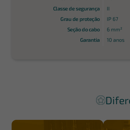
Classe de segurança
II
Grau de proteção
IP 67
Seção do cabo
6 mm²
Garantia
10 anos
Difer