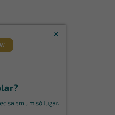
kW
lar?
ecisa em um só lugar.