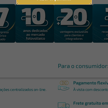
Para o consumidor
Pagamento flexí
ções centralizados on-line.
À vista com desconto,
Frete gratuito e