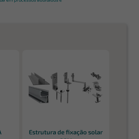
A
Estrutura de fixação solar