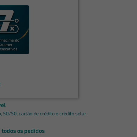
:
vel
 50/50, cartão de crédito e crédito solar.
m todos os pedidos