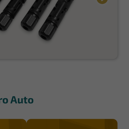
ro Auto