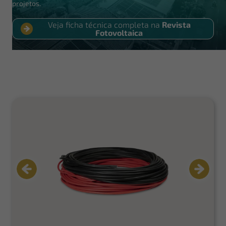
projetos.
Veja ficha técnica completa na
Revista
Fotovoltaica