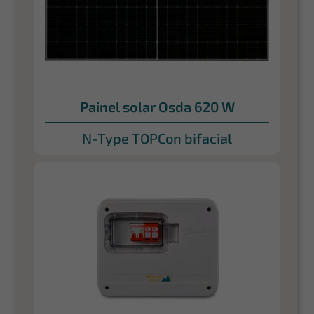
Painel solar Osda 620 W
N-Type TOPCon bifacial