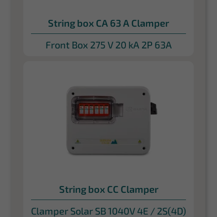
String box CA 63 A Clamper
Front Box 275 V 20 kA 2P 63A
String box CC Clamper
Clamper Solar SB 1040V 4E / 2S(4D)