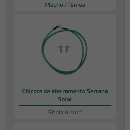
Macho / fêmea
Chicote de aterramento Serrana
Solar
Bitola 4 mm²