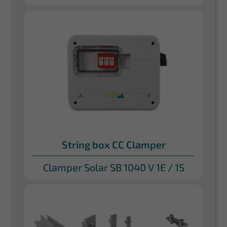
String box CC Clamper
Clamper Solar SB 1040 V 1E / 1S