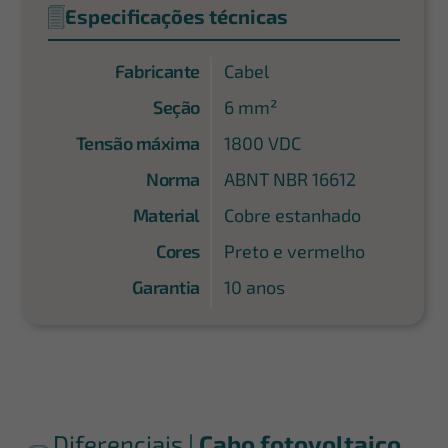
Especificações técnicas
Fabricante
Cabel
Seção
6 mm²
Tensão máxima
1800 VDC
Norma
ABNT NBR 16612
Material
Cobre estanhado
Cores
Preto e vermelho
Garantia
10 anos
Diferenciais |
Cabo fotovoltaico