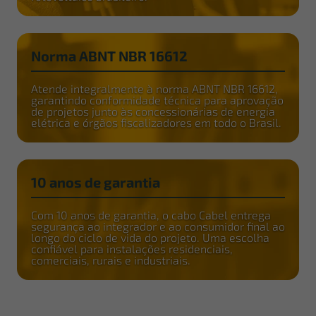
Norma ABNT NBR 16612
Atende integralmente à norma ABNT NBR 16612,
garantindo conformidade técnica para aprovação
de projetos junto às concessionárias de energia
elétrica e órgãos fiscalizadores em todo o Brasil.
10 anos de garantia
Com 10 anos de garantia, o cabo Cabel entrega
segurança ao integrador e ao consumidor final ao
longo do ciclo de vida do projeto. Uma escolha
confiável para instalações residenciais,
comerciais, rurais e industriais.