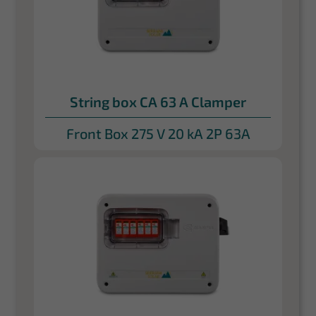
String box CA 63 A Clamper
Front Box 275 V 20 kA 2P 63A