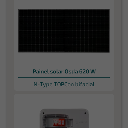
Painel solar Osda 620 W
N-Type TOPCon bifacial