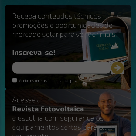
Receba conteúdos técnicos,
promoções e oportunidades do
mercado solar para vender mais.
Inscreva-se!
Aceito os termos e políticas de privacidade
Acesse a
Revista Fotovoltaica
e escolha com segurança os
equipamentos certos para o
seu projeto.