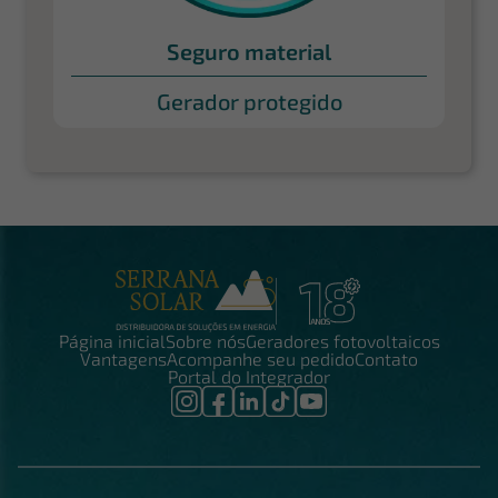
Seguro material
Gerador protegido
Página inicial
Sobre nós
Geradores fotovoltaicos
Vantagens
Acompanhe seu pedido
Contato
Portal do Integrador