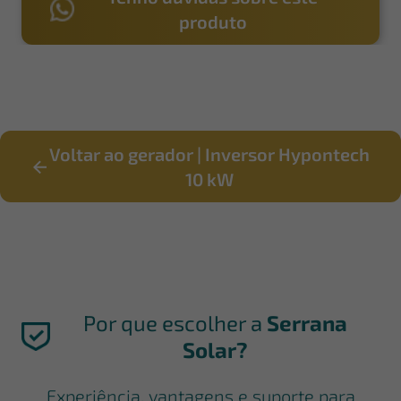
produto
Voltar ao gerador | Inversor Hypontech
10 kW
Por que escolher a
Serrana
Solar?
Experiência, vantagens e suporte para