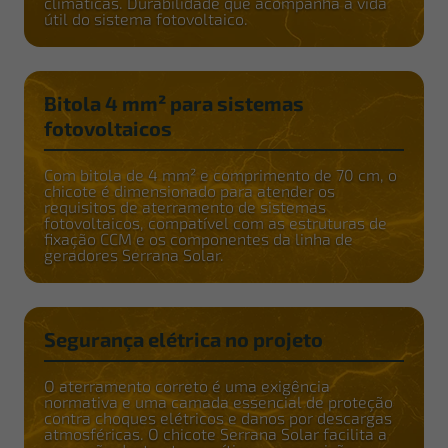
climáticas. Durabilidade que acompanha a vida
útil do sistema fotovoltaico.
Bitola 4 mm² para sistemas
fotovoltaicos
Com bitola de 4 mm² e comprimento de 70 cm, o
chicote é dimensionado para atender os
requisitos de aterramento de sistemas
fotovoltaicos, compatível com as estruturas de
fixação CCM e os componentes da linha de
geradores Serrana Solar.
Segurança elétrica no projeto
O aterramento correto é uma exigência
normativa e uma camada essencial de proteção
contra choques elétricos e danos por descargas
atmosféricas. O chicote Serrana Solar facilita a