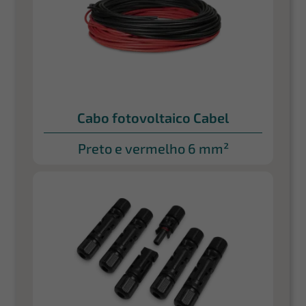
Cabo fotovoltaico Cabel
Preto e vermelho 6 mm²