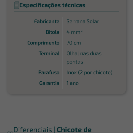
Especificações técnicas
Fabricante
Serrana Solar
Bitola
4 mm²
Comprimento
70 cm
Terminal
Olhal nas duas
pontas
Parafuso
Inox (2 por chicote)
Garantia
1 ano
Diferenciais |
Chicote de