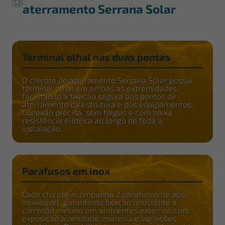
aterramento Serrana Solar
Terminal olhal nas duas pontas
O chicote de aterramento Serrana Solar possui
terminal olhal em ambas as extremidades,
facilitando a fixação segura aos pontos de
aterramento da estrutura e dos equipamentos.
Conexão precisa, sem folgas e com baixa
resistência elétrica ao longo de toda a
instalação.
Parafusos em inox
Cada chicote acompanha 2 parafusos de aço
inoxidável, garantindo fixação resistente à
corrosão mesmo em ambientes externos com
exposição à umidade, maresia e variações