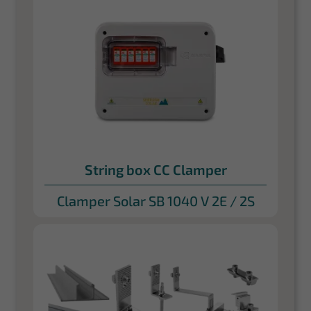
String box CC Clamper
Clamper Solar SB 1040 V 2E / 2S