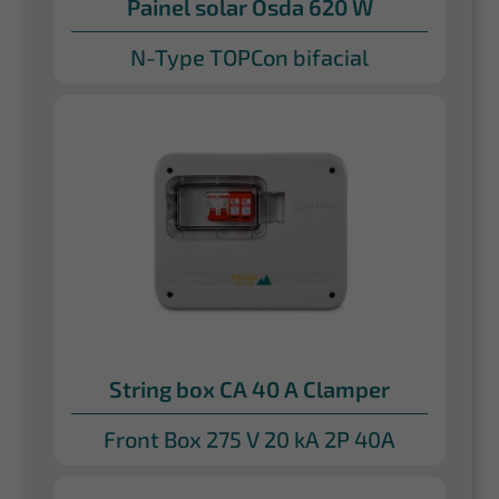
Painel solar Osda 620 W
N-Type TOPCon bifacial
String box CA 40 A Clamper
Front Box 275 V 20 kA 2P 40A