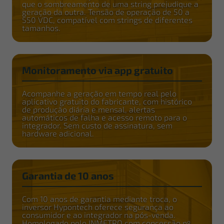
que o sombreamento de uma string prejudique a
geração da outra. Tensão de operação de 50 a
550 VDC, compatível com strings de diferentes
tamanhos.
Monitoramento via app gratuito
Acompanhe a geração em tempo real pelo
aplicativo gratuito do fabricante, com histórico
de produção diária e mensal, alertas
automáticos de falha e acesso remoto para o
integrador. Sem custo de assinatura, sem
hardware adicional.
Garantia de 10 anos
Com 10 anos de garantia mediante troca, o
inversor Hypontech oferece segurança ao
consumidor e ao integrador na pós-venda.
Homologado pelo INMETRO com concessão nº