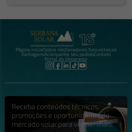
Página inicial
Sobre nós
Geradores fotovoltaicos
Vantagens
Acompanhe seu pedido
Contato
Portal do Integrador
Receba conteúdos técnicos,
promoções e oportunidades do
mercado solar para vender mais.