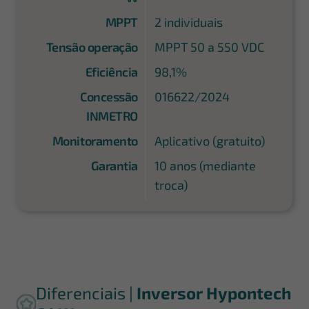
MPPT
2 individuais
Tensão operação
MPPT 50 a 550 VDC
Eficiência
98,1%
Concessão
016622/2024
INMETRO
Monitoramento
Aplicativo (gratuito)
Garantia
10 anos (mediante
troca)
Diferenciais |
Inversor Hypontech