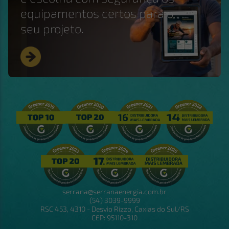
equipamentos certos para o
seu projeto.
serrana@serranaenergia.com.br
(54) 3039-9999
RSC 453, 4310 - Desvio Rizzo, Caxias do Sul/RS
CEP: 95110-310