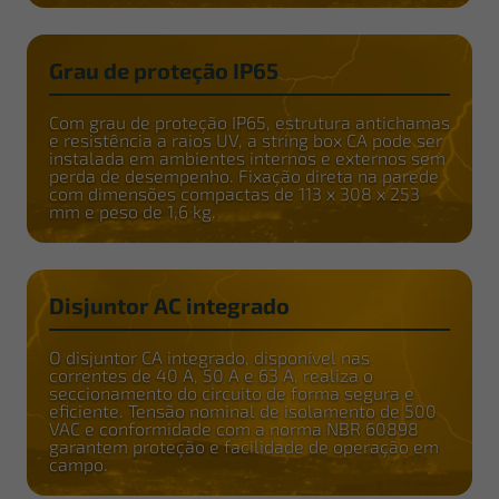
Grau de proteção IP65
Com grau de proteção IP65, estrutura antichamas
e resistência a raios UV, a string box CA pode ser
instalada em ambientes internos e externos sem
perda de desempenho. Fixação direta na parede
com dimensões compactas de 113 x 308 x 253
mm e peso de 1,6 kg.
Disjuntor AC integrado
O disjuntor CA integrado, disponível nas
correntes de 40 A, 50 A e 63 A, realiza o
seccionamento do circuito de forma segura e
eficiente. Tensão nominal de isolamento de 500
VAC e conformidade com a norma NBR 60898
garantem proteção e facilidade de operação em
campo.