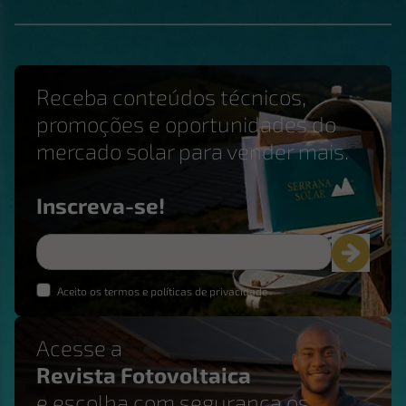
Receba conteúdos técnicos,
promoções e oportunidades do
mercado solar para vender mais.
Inscreva-se!
Aceito os termos e políticas de privacidade
Acesse a
Revista Fotovoltaica
e escolha com segurança os