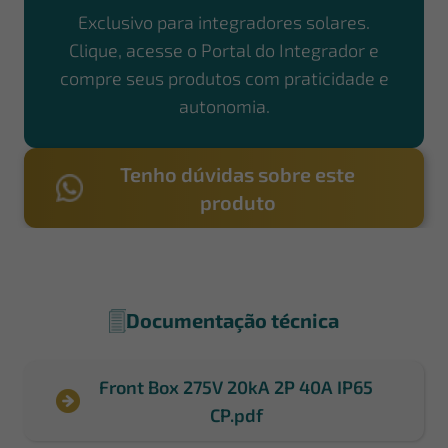
Exclusivo para integradores solares.
Clique, acesse o Portal do Integrador e
compre seus produtos com praticidade e
autonomia.
Tenho dúvidas sobre este
produto
Documentação técnica
Front Box 275V 20kA 2P 40A IP65
CP.pdf