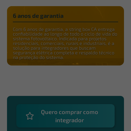
6 anos de garantia
Com 6 anos de garantia, a string box CA entrega
confiabilidade ao longo de todo o ciclo de vida do
sistema fotovoltaico. Indicada para projetos
residenciais, comerciais, rurais e industriais, é a
solução para integradores que buscam
segurança elétrica completa e respaldo técnico
na proteção do sistema.
Quero comprar como
integrador