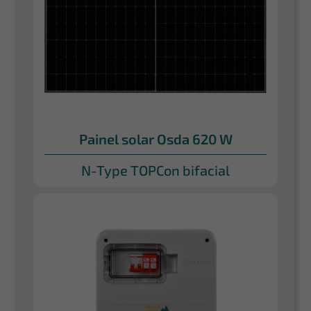
Painel solar Osda 620 W
N-Type TOPCon bifacial