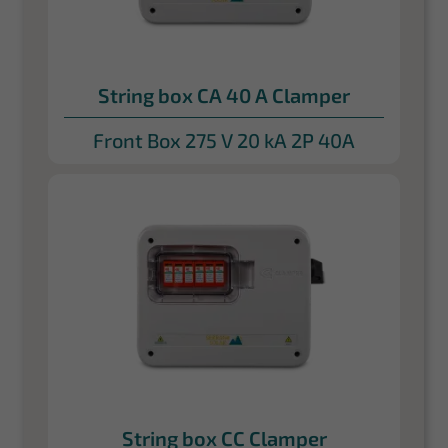
String box CA 40 A Clamper
Front Box 275 V 20 kA 2P 40A
String box CC Clamper