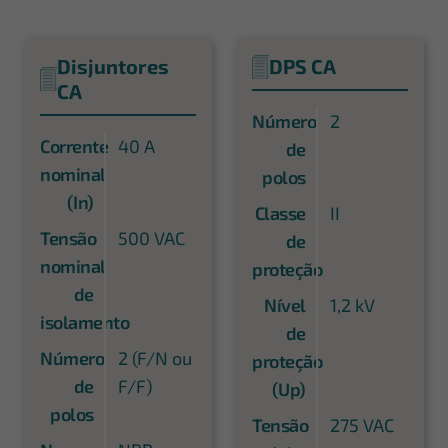
Disjuntores
DPS CA
CA
Número
2
Corrente
40 A
de
nominal
polos
(In)
Classe
II
Tensão
500 VAC
de
nominal
proteção
de
Nível
1,2 kV
isolamento
de
Número
2 (F/N ou
proteção
de
F/F)
(Up)
polos
Tensão
275 VAC