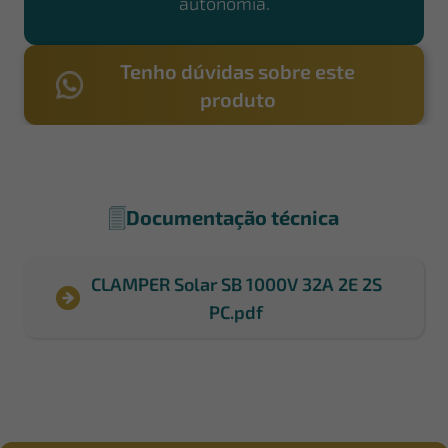
autonomia.
Tenho dúvidas sobre este
produto
Documentação técnica
CLAMPER Solar SB 1000V 32A 2E 2S
PC.pdf