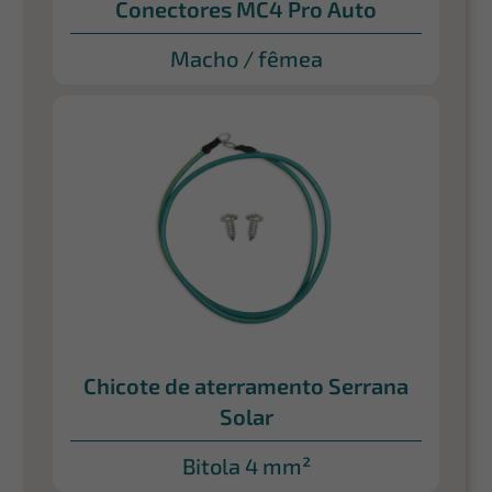
Conectores MC4 Pro Auto
Macho / fêmea
Chicote de aterramento Serrana
Solar
Bitola 4 mm²