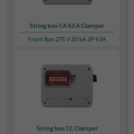
String box CA 63 A Clamper
Front Box 275 V 20 kA 2P 63A
String box CC Clamper