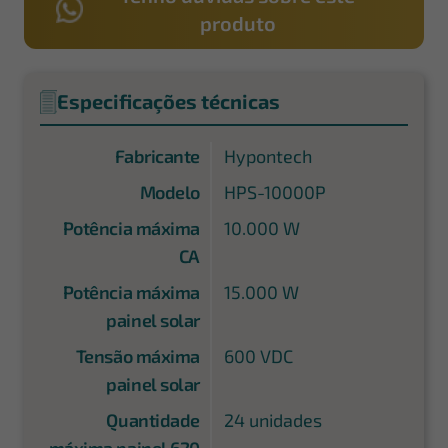
produto
Especificações técnicas
Fabricante
Hypontech
Modelo
HPS-10000P
Potência máxima
10.000 W
CA
Potência máxima
15.000 W
painel solar
Tensão máxima
600 VDC
painel solar
Quantidade
24 unidades