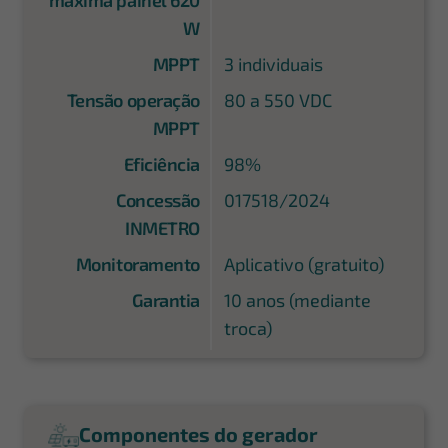
máxima painel 620
W
MPPT
3 individuais
Tensão operação
80 a 550 VDC
MPPT
Eficiência
98%
Concessão
017518/2024
INMETRO
Monitoramento
Aplicativo (gratuito)
Garantia
10 anos (mediante
troca)
Componentes do gerador