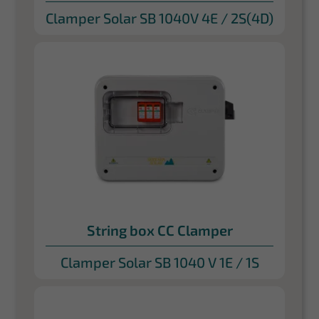
Clamper Solar SB 1040V 4E / 2S(4D)
String box CC Clamper
Clamper Solar SB 1040 V 1E / 1S