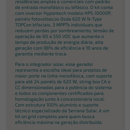
residências amplas e comerciais com padrão
de entrada monofásico ou bifásico. O kit conta
com inversor Hypontech modelo HPS-10000P,
painéis fotovoltaicos Osda 620 W N-Type
TOPCon bifaciais, 3 MPPTs individuais que
reduzem perdas por sombreamento, tensão de
operação de 80 a 550 VDC que aumenta o
tempo de produção de energia diária, alta
geração com 98% de eficiência e 10 anos de
garantia mediante troca.
Para o integrador solar, esse gerador
representa a escolha ideal para projetos de
maior porte na linha monofásica, com suporte
para até 24 painéis de 620 W, string box CA e
CC dimensionadas para a potência do sistema
e todos os componentes certificados para
homologação junto à concessionária local.
Com estrutura 100% alumínio e suporte
técnico especializado da Serrana Solar, é um
kit on grid completo para quem busca
eficiência máxima na geração distribuída.