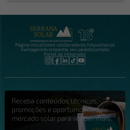
Página inicial
Sobre nós
Geradores fotovoltaicos
Vantagens
Acompanhe seu pedido
Contato
Portal do Integrador
Receba conteúdos técnicos,
promoções e oportunidades do
mercado solar para vender mais.