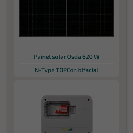
Painel solar Osda 620 W
N-Type TOPCon bifacial