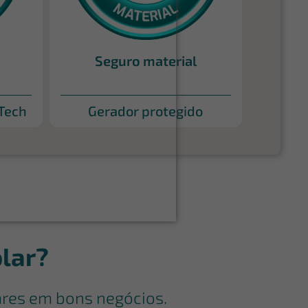
Seguro material
 Tech
Gerador protegido
lar?
ares em bons negócios.