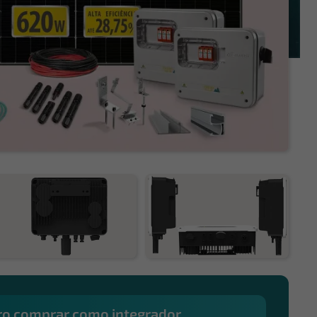
o comprar como integrador