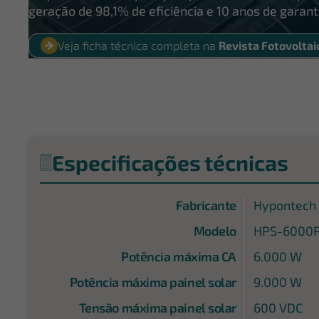
geração de 98,1% de eficiência e 10 anos de garant
Veja ficha técnica completa na
Revista Fotovoltai
Especificações técnicas
Fabricante
Hypontech
Modelo
HPS-6000
Potência máxima CA
6.000 W
Potência máxima painel solar
9.000 W
Tensão máxima painel solar
600 VDC