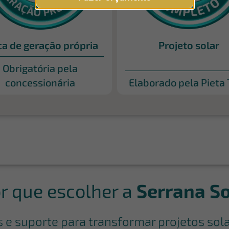
ca de geração própria
Projeto solar
Obrigatória pela
concessionária
Elaborado pela Pieta
r que escolher a
Serrana So
s e suporte para transformar projetos sol