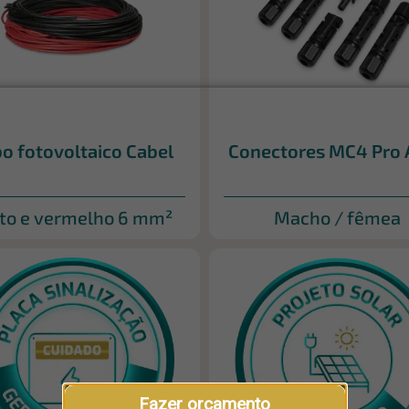
o fotovoltaico Cabel
Conectores MC4 Pro 
to e vermelho 6 mm²
Macho / fêmea
Fazer orçamento