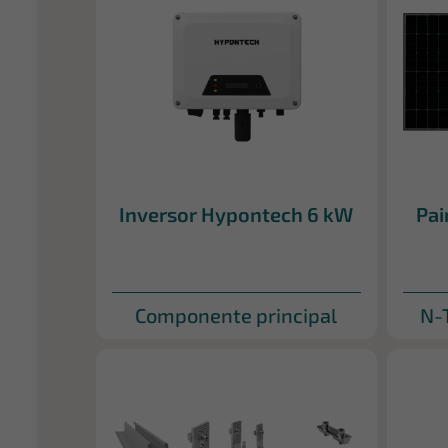
Inversor Hypontech 6 kW
Pai
Componente principal
N-