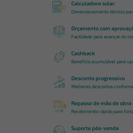
Calculadora solar
Dimensionamento técnico para
Orçamento com aprovaçã
Facilidade para avançar do o
Cashback
Benefício acumulável para us
Desconto progressivo
Melhores descontos conform
Repasse de mão de obra 
Recebimento rápido para forta
Suporte pós-venda