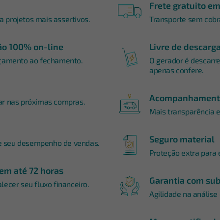
Frete gratuito e
 projetos mais assertivos.
Transporte sem cobra
o 100% on-line
Livre de descarg
rçamento ao fechamento.
O gerador é descarre
apenas confere.
Acompanhamento
ar nas próximas compras.
Mais transparência 
Seguro material
e seu desempenho de vendas.
Proteção extra para 
em até 72 horas
Garantia com sub
lecer seu fluxo financeiro.
Agilidade na análise