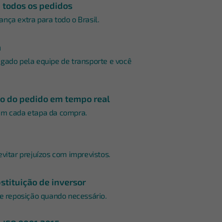
m todos os pedidos
nça extra para todo o Brasil.
a
gado pela equipe de transporte e você
 do pedido em tempo real
em cada etapa da compra.
evitar prejuízos com imprevistos.
stituição de inversor
 e reposição quando necessário.