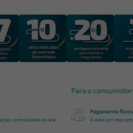
Para o consumidor
Pagamento flexí
ções centralizados on-line.
À vista com desconto,