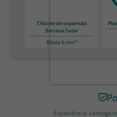
Chicote de expansão
Pla
Serrana Solar
Bitola 6 mm²
Po
Experiência, vantagen