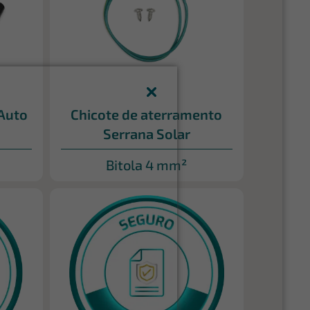
Auto
Chicote de aterramento
Serrana Solar
Bitola 4 mm²