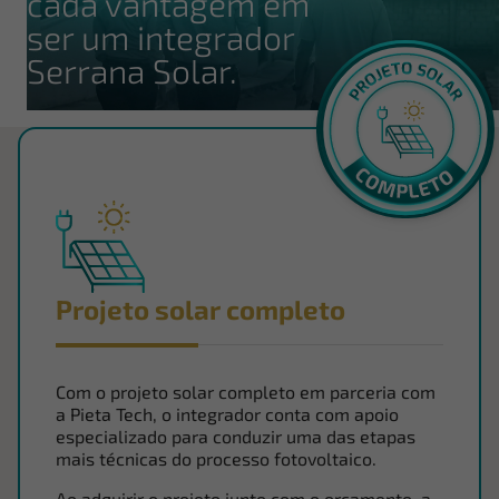
cada vantagem em
ser um integrador
Serrana Solar.
Projeto solar completo
Com o projeto solar completo em parceria com
a Pieta Tech, o integrador conta com apoio
especializado para conduzir uma das etapas
mais técnicas do processo fotovoltaico.
Ao adquirir o projeto junto com o orçamento, a