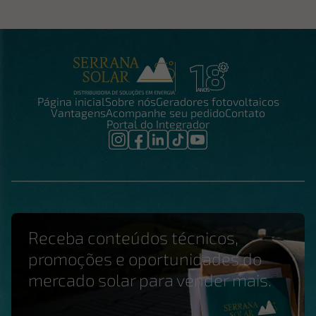
Página inicial
Sobre nós
Geradores fotovoltaicos
Vantagens
Acompanhe seu pedido
Contato
Portal do Integrador
Receba conteúdos técnicos,
promoções e oportunidades do
mercado solar para vender mais.